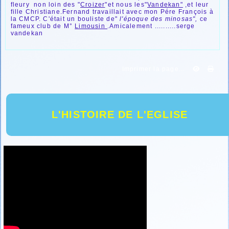
fleury non loin des "
Croizer
"et nous les"
Vandekan"
,et leur
fille Christiane.Fernand travaillait avec mon Pére François à
la CMCP. C'était un bouliste de"
l'époque des minosas",
ce
fameux club de M°
Limousin
.Amicalement ..........serge
vandekan
Imprimer la page...
L'HISTOIRE DE L'EGLISE