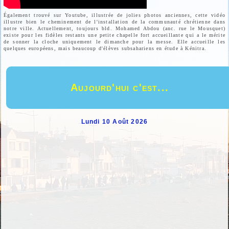
Également trouvé sur Youtube, illustrée de jolies photos anciennes, cette vidéo
illustre bien le cheminement de l'installation de la communauté chrétienne dans
notre ville. Actuellement, toujours bld. Mohamed Abdou (anc. rue le Mousquet)
existe pour les fidèles restants une petite chapelle fort accueillante qui a le mérite
de sonner la cloche uniquement le dimanche pour la messe. Elle accueille les
quelques européens, mais beaucoup d'élèves subsahariens en étude à Kénitra.
Aujourd'hui c'est...
Lundi 10 Août 2026