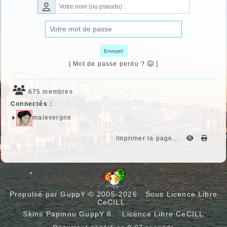
Envoyer
[ Mot de passe perdu ?
]
675 membres
Connectés :
malevergne
Imprimer la page...
Propulsé par GuppY
© 2005-2026
Sous Licence Libre
CeCILL
Skins Papinou GuppY 6
Licence Libre CeCILL