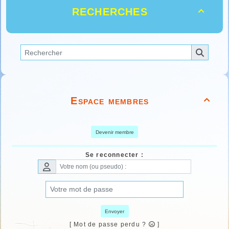
RECHERCHES

Espace membres

Devenir membre
Se reconnecter :
Envoyer
[ Mot de passe perdu ?
]