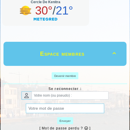
Espace membres

Devenir membre
Se reconnecter :
Envoyer
[ Mot de passe perdu ?
]