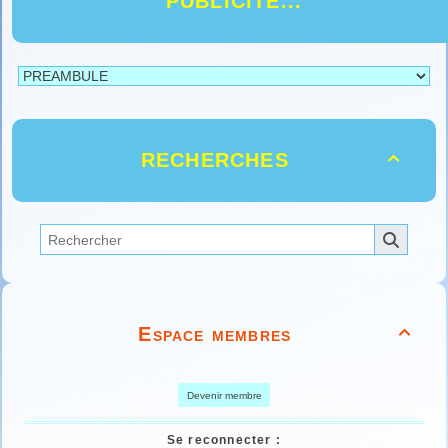
PUBLICITE...
RECHERCHES

Espace membres

Devenir membre
Se reconnecter :