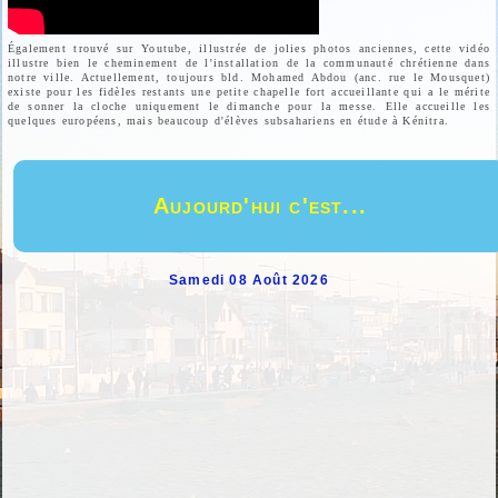
Également trouvé sur Youtube, illustrée de jolies photos anciennes, cette vidéo
illustre bien le cheminement de l'installation de la communauté chrétienne dans
notre ville. Actuellement, toujours bld. Mohamed Abdou (anc. rue le Mousquet)
existe pour les fidèles restants une petite chapelle fort accueillante qui a le mérite
de sonner la cloche uniquement le dimanche pour la messe. Elle accueille les
quelques européens, mais beaucoup d'élèves subsahariens en étude à Kénitra.
Aujourd'hui c'est...
Samedi 08 Août 2026