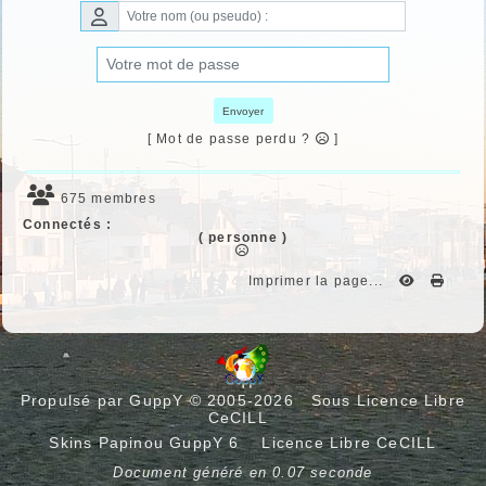
Envoyer
[ Mot de passe perdu ?
]
675 membres
Connectés :
( personne )
Imprimer la page...
Propulsé par GuppY
© 2005-2026
Sous Licence Libre
CeCILL
Skins Papinou GuppY 6
Licence Libre CeCILL
Document généré en 0.07 seconde