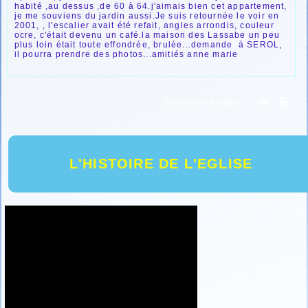
habité ,au dessus ,de 60 à 64.j'aimais bien cet appartement,
je me souviens du jardin aussi.Je suis retournée le voir en
2001, , l'escalier avait été refait, angles arrondis, couleur
ocre, c'était devenu un café.la maison des Lassabe un peu
plus loin était toute effondrée, brulée...demande à SEROL,
il pourra prendre des photos...amitiés anne marie
Imprimer la page...
L'HISTOIRE DE L'EGLISE